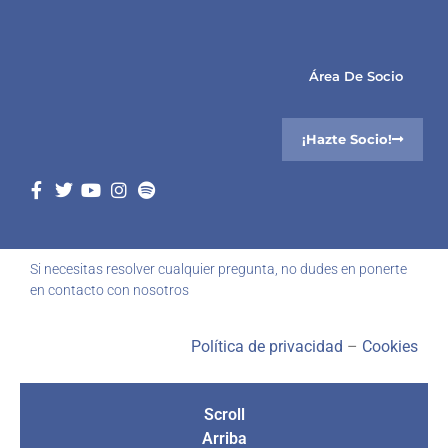
Área De Socio
¡Hazte Socio!
Si necesitas resolver cualquier pregunta, no dudes en ponerte
en contacto con nosotros
Política de privacidad
–
Cookies
Scroll
Arriba