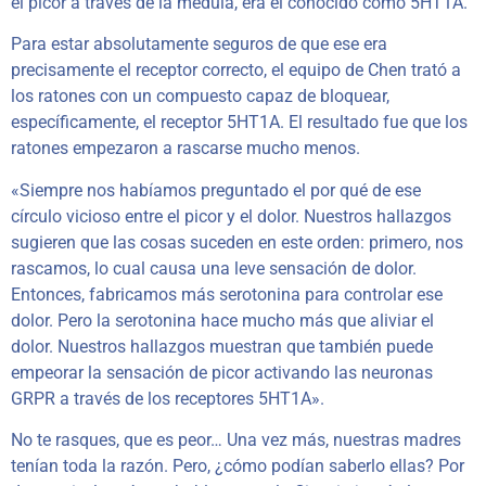
el picor a través de la médula, era el conocido como 5HT1A.
Para estar absolutamente seguros de que ese era
precisamente el receptor correcto, el equipo de Chen trató a
los ratones con un compuesto capaz de bloquear,
específicamente, el receptor 5HT1A. El resultado fue que los
ratones empezaron a rascarse mucho menos.
«Siempre nos habíamos preguntado el por qué de ese
círculo vicioso entre el picor y el dolor. Nuestros hallazgos
sugieren que las cosas suceden en este orden: primero, nos
rascamos, lo cual causa una leve sensación de dolor.
Entonces, fabricamos más serotonina para controlar ese
dolor. Pero la serotonina hace mucho más que aliviar el
dolor. Nuestros hallazgos muestran que también puede
empeorar la sensación de picor activando las neuronas
GRPR a través de los receptores 5HT1A».
No te rasques, que es peor… Una vez más, nuestras madres
tenían toda la razón. Pero, ¿cómo podían saberlo ellas? Por