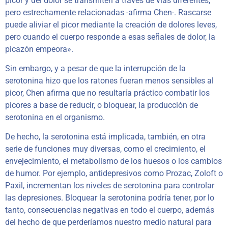
picor y del dolor se transmiten a traves de vías diferentes,
pero estrechamente relacionadas -afirma Chen-. Rascarse
puede aliviar el picor mediante la creación de dolores leves,
pero cuando el cuerpo responde a esas señales de dolor, la
picazón empeora».
Sin embargo, y a pesar de que la interrupción de la
serotonina hizo que los ratones fueran menos sensibles al
picor, Chen afirma que no resultaría práctico combatir los
picores a base de reducir, o bloquear, la producción de
serotonina en el organismo.
De hecho, la serotonina está implicada, también, en otra
serie de funciones muy diversas, como el crecimiento, el
envejecimiento, el metabolismo de los huesos o los cambios
de humor. Por ejemplo, antidepresivos como Prozac, Zoloft o
Paxil, incrementan los niveles de serotonina para controlar
las depresiones. Bloquear la serotonina podría tener, por lo
tanto, consecuencias negativas en todo el cuerpo, además
del hecho de que perderíamos nuestro medio natural para