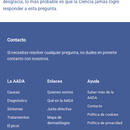
desgracia, lo más probable es que la Ciencia jamás logre
responder a esta pregunta.
Contacto
Si necesitas resolver cualquier pregunta, no dudes en ponerte
contacto con nosotros.
La AADA
Enlaces
Ayuda
Causas
Quienes somos
Saber más de la
AADA
Diagnóstico
Qué es la AADA
Contacto
Síntomas
Junta directiva
Política de cookies
Tratamientos
Mapa de
dermatólogos
Política de privacidad
El picor