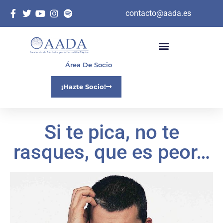
contacto@aada.es
Área De Socio
¡Hazte Socio!
Si te pica, no te
rasques, que es peor…