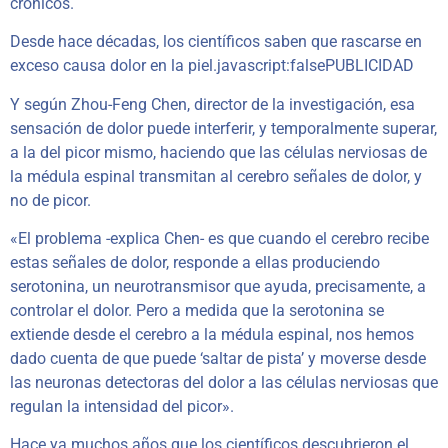
crónicos.
Desde hace décadas, los científicos saben que rascarse en
exceso causa dolor en la piel.javascript:falsePUBLICIDAD
Y según Zhou-Feng Chen, director de la investigación, esa
sensación de dolor puede interferir, y temporalmente superar,
a la del picor mismo, haciendo que las células nerviosas de
la médula espinal transmitan al cerebro señales de dolor, y
no de picor.
«El problema -explica Chen- es que cuando el cerebro recibe
estas señales de dolor, responde a ellas produciendo
serotonina, un neurotransmisor que ayuda, precisamente, a
controlar el dolor. Pero a medida que la serotonina se
extiende desde el cerebro a la médula espinal, nos hemos
dado cuenta de que puede ‘saltar de pista’ y moverse desde
las neuronas detectoras del dolor a las células nerviosas que
regulan la intensidad del picor».
Hace ya muchos años que los científicos descubrieron el