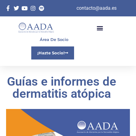
contacto@aada.es
Área De Socio
¡Hazte Socio!
Guías e informes de
dermatitis atópica